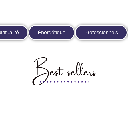
iritualité
Énergétique
Professionnels
Best-sellers