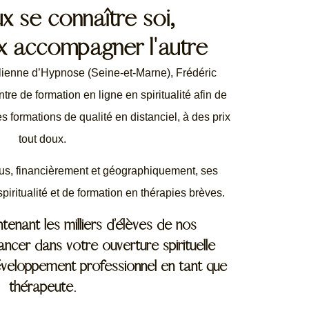
x se connaître soi,
x accompagner l'autre
ilienne d’Hypnose (Seine-et-Marne), Frédéric
re de formation en ligne en spiritualité afin de
formations de qualité en distanciel, à des prix
tout doux.
tous, financièrement et géographiquement, ses
piritualité et de formation en thérapies brèves.
enant les milliers d’élèves de nos
cer dans votre ouverture spirituelle
éveloppement professionnel en tant que
thérapeute.