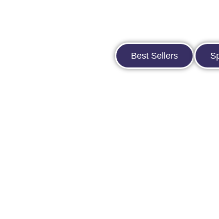
Best Sellers
Sp