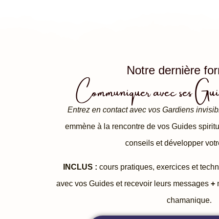
Notre dernière fo
Communiquer avec ses Gu
Entrez en contact avec vos Gardiens invisibl
emmène à la rencontre de vos Guides spiritue
conseils et développer votre
INCLUS :
cours pratiques, exercices et techn
avec vos Guides et recevoir leurs messages
+
m
chamanique.