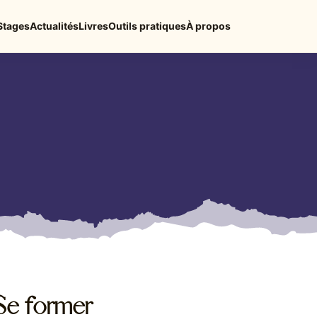
Stages
Actualités
Livres
Outils pratiques
À propos
Se former