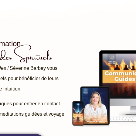
rmation
ides Spirituels
es !
Séverine Barbey vous
ls pour bénéficier de leurs
 intuition.
iques pour entrer en contact
éditations guidées et voyage