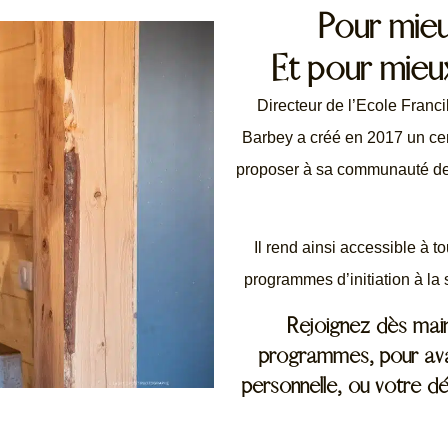
Pour mieu
Et pour mieu
Directeur de l’Ecole Franc
Barbey a créé en 2017 un cent
proposer à sa communauté des 
Il rend ainsi accessible à 
programmes d’initiation à la s
Rejoignez dès maint
programmes, pour avan
personnelle, ou votre d