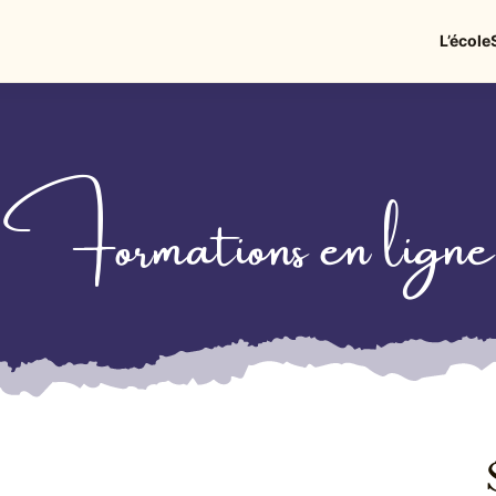
L’école
Formations en ligne