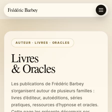
Frédéric Barbey
AUTEUR · LIVRES · ORACLES
Livres
& Oracles
Les publications de Frédéric Barbey
s’organisent autour de plusieurs familles :
livres d’éditeur, autoéditions, séries
pratiques, ressources d’hypnose et oracles.
Cette page les présente désormais par