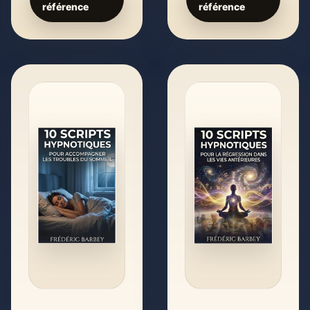
référence
référence