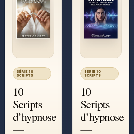
SÉRIE 10
SÉRIE 10
SCRIPTS
SCRIPTS
10
10
Scripts
Scripts
d’hypnose
d’hypnose
—
—