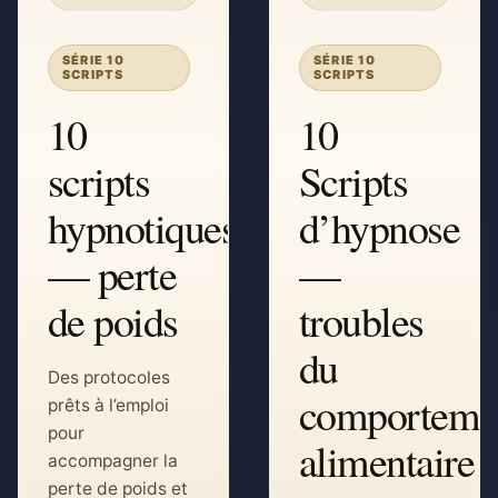
SÉRIE 10
SÉRIE 10
SCRIPTS
SCRIPTS
10
10
scripts
Scripts
hypnotiques
d’hypnose
— perte
—
de poids
troubles
du
Des protocoles
comporteme
prêts à l’emploi
pour
alimentaire
accompagner la
perte de poids et