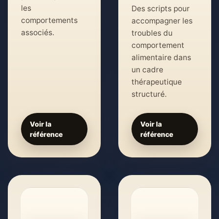
les
Des scripts pour
comportements
accompagner les
associés.
troubles du
comportement
alimentaire dans
un cadre
thérapeutique
structuré.
Voir la
Voir la
référence
référence