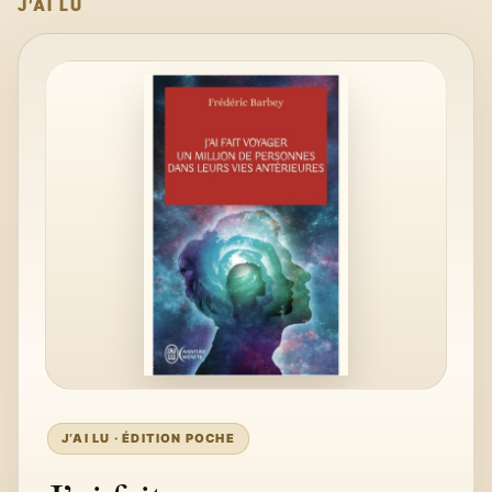
J’AI LU
J’AI LU · ÉDITION POCHE