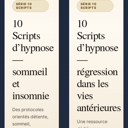
SÉRIE 10
SÉRIE 10
SCRIPTS
SCRIPTS
10
10
Scripts
Scripts
d’hypnose
d’hypnose
—
—
sommeil
régression
et
dans les
insomnie
vies
antérieures
Des protocoles
orientés détente,
Une ressource
sommeil,