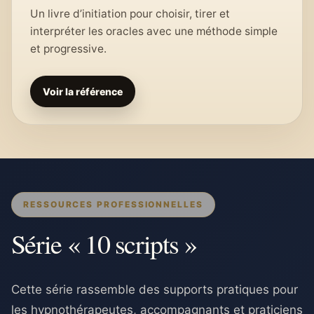
Un livre d’initiation pour choisir, tirer et
interpréter les oracles avec une méthode simple
et progressive.
Voir la référence
RESSOURCES PROFESSIONNELLES
Série « 10 scripts »
Cette série rassemble des supports pratiques pour
les hypnothérapeutes, accompagnants et praticiens