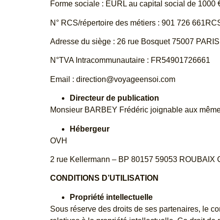
Forme sociale : EURL au capital social de 1000 
N° RCS/répertoire des métiers : 901 726 661R
Adresse du siège : 26 rue Bosquet 75007 PARIS
N°TVA Intracommunautaire : FR54901726661
Email : direction@voyageensoi.com
Directeur de publication
Monsieur BARBEY Frédéric joignable aux mêmes
Hébergeur
OVH
2 rue Kellermann – BP 80157 59053 ROUBAIX
CONDITIONS D’UTILISATION
Propriété intellectuelle
Sous réserve des droits de ses partenaires, le cont