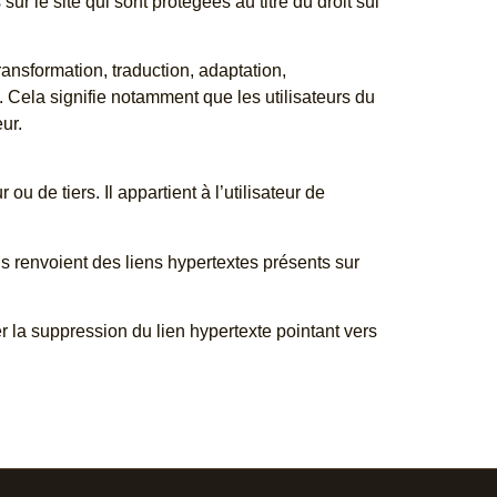
sur le site qui sont protégées au titre du droit sui
ransformation, traduction, adaptation,
. Cela signifie notamment que les utilisateurs du
ur.
ou de tiers. Il appartient à l’utilisateur de
ls renvoient des liens hypertextes présents sur
er la suppression du lien hypertexte pointant vers