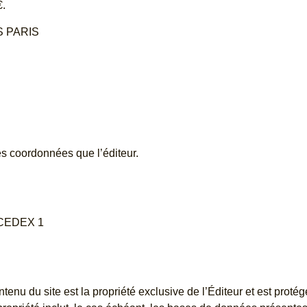
€.
CS PARIS
 coordonnées que l’éditeur
.
 CEDEX 1
enu du site est la propriété exclusive de l’Éditeur et est protégé