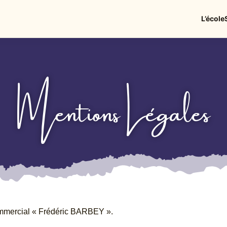
L’école
Mentions Légales
mercial « Frédéric BARBEY ».