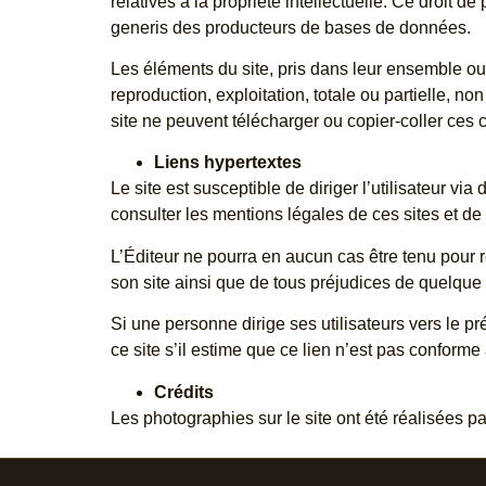
relatives à la propriété intellectuelle. Ce droit d
generis des producteurs de bases de données.
Les éléments du site, pris dans leur ensemble ou i
reproduction, exploitation, totale ou partielle, n
site ne peuvent télécharger ou copier-coller ces c
Liens hypertextes
Le site est susceptible de diriger l’utilisateur via
consulter les mentions légales de ces sites et de 
L’Éditeur ne pourra en aucun cas être tenu pour r
son site ainsi que de tous préjudices de quelque 
Si une personne dirige ses utilisateurs vers le pr
ce site s’il estime que ce lien n’est pas conforme à
Crédits
Les photographies sur le site ont été réalisées 