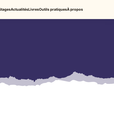
Stages
Actualités
Livres
Outils pratiques
À propos