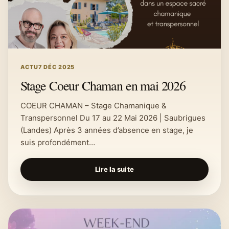
ACTU
7 DÉC 2025
Stage Coeur Chaman en mai 2026
COEUR CHAMAN – Stage Chamanique &
Transpersonnel Du 17 au 22 Mai 2026 | Saubrigues
(Landes) Après 3 années d’absence en stage, je
suis profondément…
Lire la suite