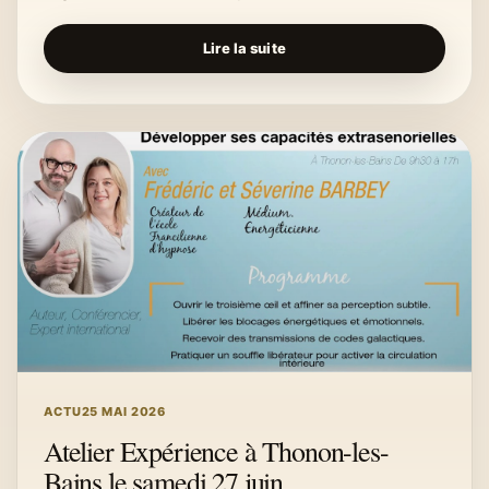
Lire la suite
ACTU
25 MAI 2026
Atelier Expérience à Thonon-les-
Bains le samedi 27 juin