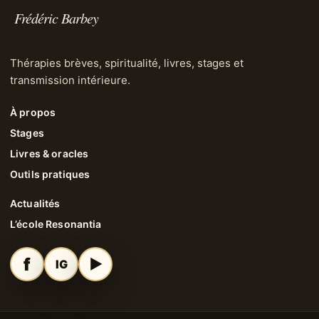
Frédéric Barbey
Thérapies brèves, spiritualité, livres, stages et
transmission intérieure.
À propos
Stages
Livres & oracles
Outils pratiques
Actualités
L’école Resonantia
f
▶
IG