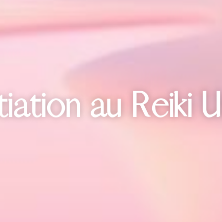
itiation au Reiki U