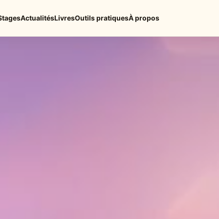
Stages
Actualités
Livres
Outils pratiques
À propos