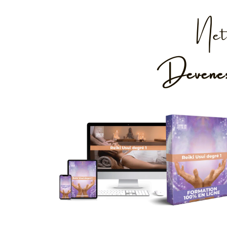
Net
Devenez 