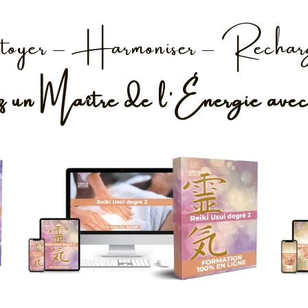
toyer – Harmoniser – Rechar
un Maître de l’Énergie ave